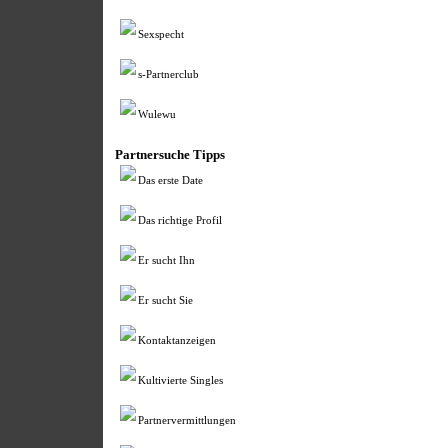
Sexspecht
s-Partnerclub
Wulewu
Partnersuche Tipps
Das erste Date
Das richtige Profil
Er sucht Ihn
Er sucht Sie
Kontaktanzeigen
Kultivierte Singles
Partnervermittlungen