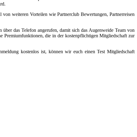
rd.
l von weiteren Vorteilen wie Partnerclub Bewertungen, Partnerreisen
den über das Telefon angerufen, damit sich das Augenweide Team von
e Premiumfunktionen, die in der kostenpflichtigen Mitgliedschaft zur
meldung kostenlos ist, können wir euch einen Test Mitgliedschaft