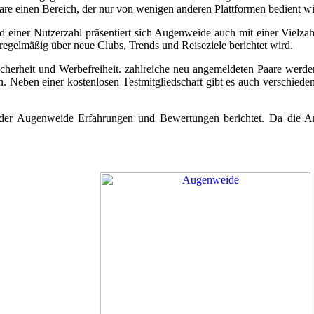
re einen Bereich, der nur von wenigen anderen Plattformen bedient wi
einer Nutzerzahl präsentiert sich Augenweide auch mit einer Vielzah
egelmäßig über neue Clubs, Trends und Reiseziele berichtet wird.
sicherheit und Werbefreiheit. zahlreiche neu angemeldeten Paare wer
. Neben einer kostenlosen Testmitgliedschaft gibt es auch verschieden
r der Augenweide Erfahrungen und Bewertungen berichtet. Da die An